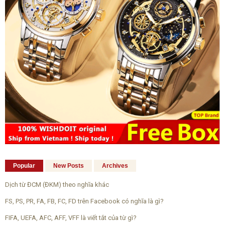
Popular
New Posts
Archives
Dịch từ ĐCM (ĐKM) theo nghĩa khác
FS, PS, PR, FA, FB, FC, FD trên Facebook có nghĩa là gì?
FIFA, UEFA, AFC, AFF, VFF là viết tắt của từ gì?