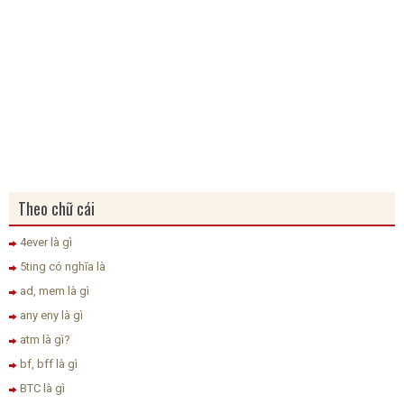
Theo chữ cái
4ever là gì
5ting có nghĩa là
ad, mem là gì
any eny là gì
atm là gì?
bf, bff là gì
BTC là gì