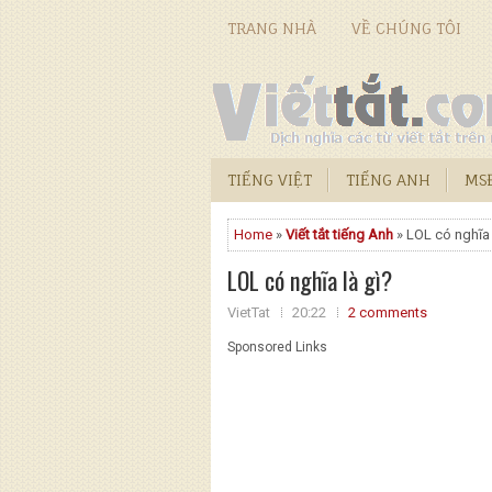
TRANG NHÀ
VỀ CHÚNG TÔI
TIẾNG VIỆT
TIẾNG ANH
MSĐ
Home
»
Viết tắt tiếng Anh
» LOL có nghĩa 
LOL có nghĩa là gì?
VietTat
20:22
2 comments
Sponsored Links