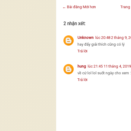
← Bài đăng Mới hơn
Trang
2 nhận xét:
Unknown
lúc 20:48 2 tháng 9, 
hay đấy giải thích cũng có lý
Trả lời
hung
lúc 21:45 11 tháng 4, 2019
về cứ lol lol suốt ngày cho xem 
Trả lời