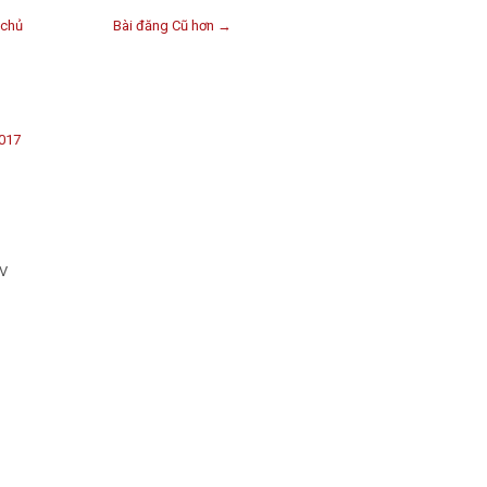
 chủ
Bài đăng Cũ hơn →
2017
:V