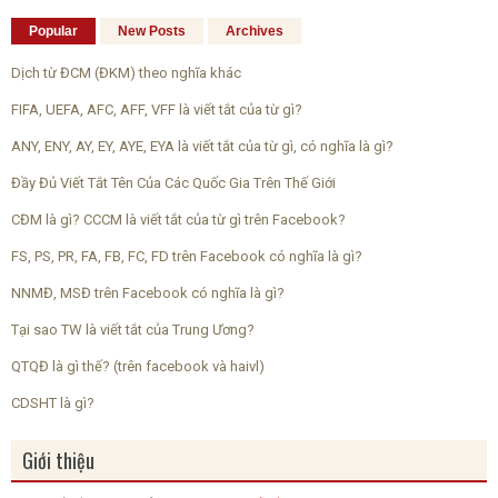
Popular
New Posts
Archives
Dịch từ ĐCM (ĐKM) theo nghĩa khác
FIFA, UEFA, AFC, AFF, VFF là viết tắt của từ gì?
ANY, ENY, AY, EY, AYE, EYA là viết tắt của từ gì, có nghĩa là gì?
Đầy Đủ Viết Tắt Tên Của Các Quốc Gia Trên Thế Giới
CĐM là gì? CCCM là viết tắt của từ gì trên Facebook?
FS, PS, PR, FA, FB, FC, FD trên Facebook có nghĩa là gì?
NNMĐ, MSĐ trên Facebook có nghĩa là gì?
Tại sao TW là viết tắt của Trung Ương?
QTQĐ là gì thế? (trên facebook và haivl)
CDSHT là gì?
Giới thiệu